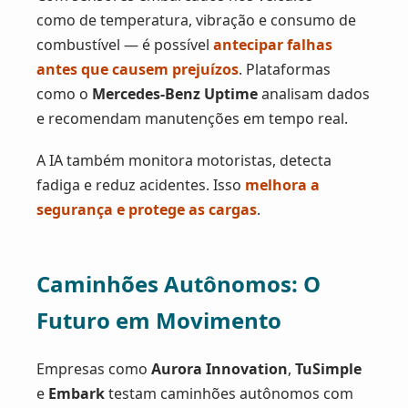
como de temperatura, vibração e consumo de
combustível — é possível
antecipar falhas
antes que causem prejuízos
. Plataformas
como o
Mercedes-Benz Uptime
analisam dados
e recomendam manutenções em tempo real.
A IA também monitora motoristas, detecta
fadiga e reduz acidentes. Isso
melhora a
segurança e protege as cargas
.
Caminhões Autônomos: O
Futuro em Movimento
Empresas como
Aurora Innovation
,
TuSimple
e
Embark
testam caminhões autônomos com